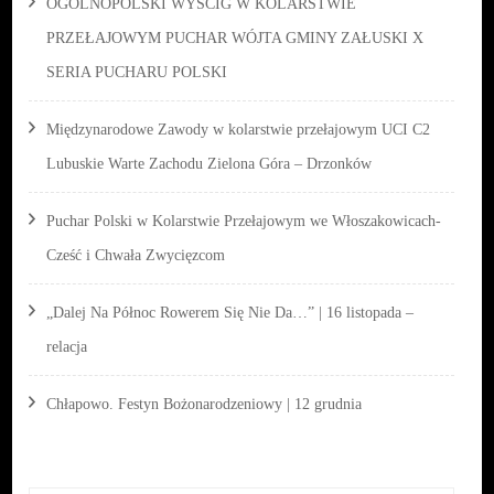
OGÓLNOPOLSKI WYŚCIG W KOLARSTWIE
PRZEŁAJOWYM PUCHAR WÓJTA GMINY ZAŁUSKI X
SERIA PUCHARU POLSKI
Międzynarodowe Zawody w kolarstwie przełajowym UCI C2
Lubuskie Warte Zachodu Zielona Góra – Drzonków
Puchar Polski w Kolarstwie Przełajowym we Włoszakowicach-
Cześć i Chwała Zwycięzcom
„Dalej Na Północ Rowerem Się Nie Da…” | 16 listopada –
relacja
Chłapowo. Festyn Bożonarodzeniowy | 12 grudnia