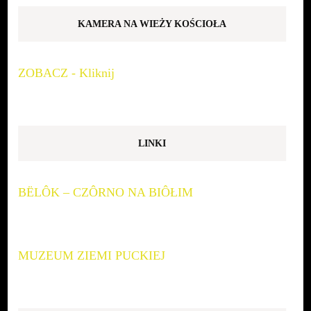
KAMERA NA WIEŻY KOŚCIOŁA
ZOBACZ - Kliknij
LINKI
BËLÔK – CZÔRNO NA BIÔŁIM
MUZEUM ZIEMI PUCKIEJ