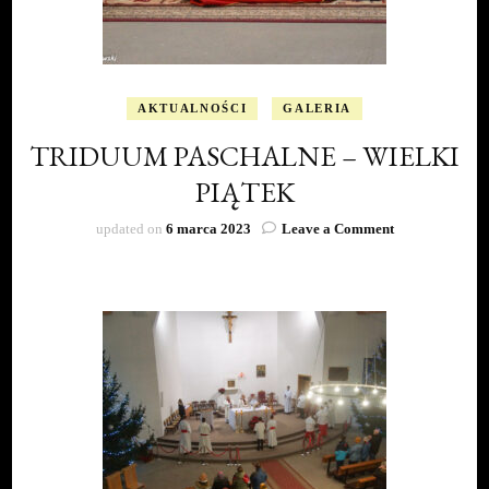
AKTUALNOŚCI
GALERIA
TRIDUUM PASCHALNE – WIELKI
PIĄTEK
on
updated on
6 marca 2023
Leave a Comment
TRIDUUM
PASCHALNE –
WIELKI
PIĄTEK