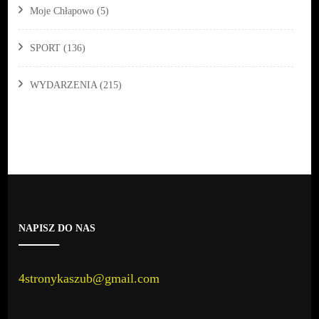
Moje Chłapowo
(5)
SPORT
(136)
WYDARZENIA
(215)
NAPISZ DO NAS
4stronykaszub@gmail.com