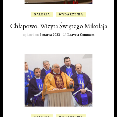
GALERIA
WYDARZENIA
Chłapowo. Wizyta Świętego Mikołaja
on
updated on
6 marca 2023
Leave a Comment
Chłapowo.
Wizyta
Świętego
Mikołaja
GALERIA
WYDARZENIA