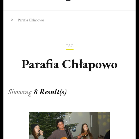
Parafia Chłapowo
TAG
Parafia Chłapowo
Showing
8 Result(s)