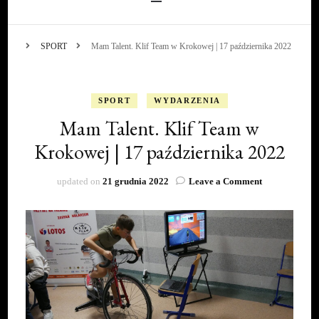
SPORT
Mam Talent. Klif Team w Krokowej | 17 października 2022
SPORT
WYDARZENIA
Mam Talent. Klif Team w
Krokowej | 17 października 2022
on
updated on
21 grudnia 2022
Leave a Comment
Mam
Talent.
Klif
Team
w
Krokowej
|
17
października