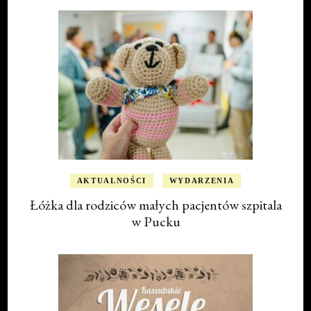
AKTUALNOŚCI
WYDARZENIA
Łóżka dla rodziców małych pacjentów szpitala
w Pucku