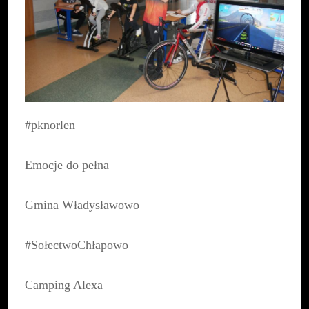
#pknorlen
Emocje do pełna
Gmina Władysławowo
#SołectwoChłapowo
Camping Alexa