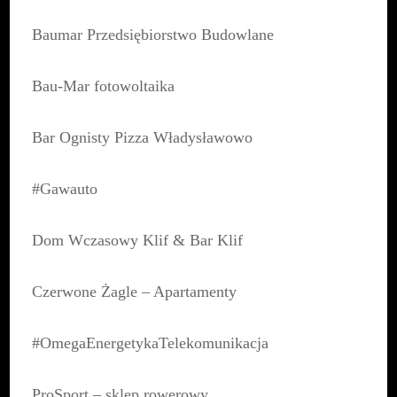
Baumar Przedsiębiorstwo Budowlane
Bau-Mar fotowoltaika
Bar Ognisty Pizza Władysławowo
#Gawauto
Dom Wczasowy Klif & Bar Klif
Czerwone Żagle – Apartamenty
#OmegaEnergetykaTelekomunikacja
ProSport – sklep rowerowy