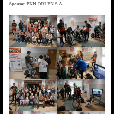
Sponsor PKN ORLEN S.A.