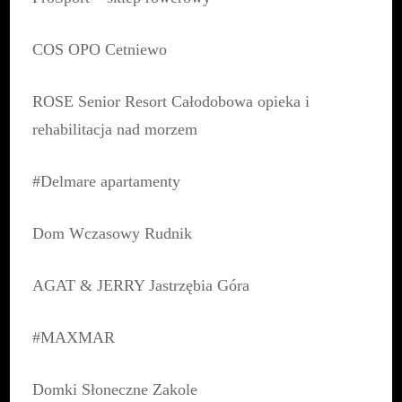
COS OPO Cetniewo
ROSE Senior Resort Całodobowa opieka i
rehabilitacja nad morzem
#Delmare
apartamenty
Dom Wczasowy Rudnik
AGAT & JERRY Jastrzębia Góra
#MAXMAR
Domki Słoneczne Zakole