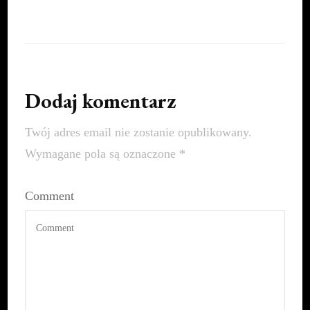
Dodaj komentarz
Twój adres email nie zostanie opublikowany.
Wymagane pola są oznaczone
*
Comment