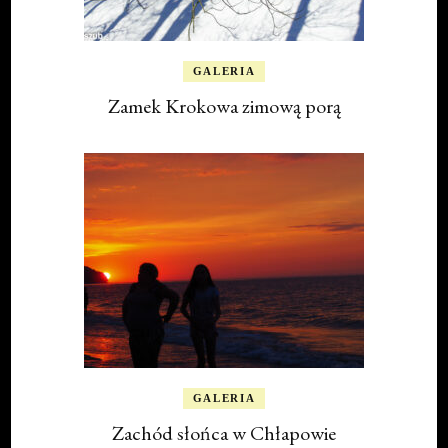
GALERIA
Zamek Krokowa zimową porą
GALERIA
Zachód słońca w Chłapowie