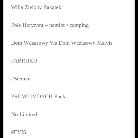
Willa Zielony Zakątek
Pole Horyzont – namiot • camping
Dom Wczasowy Vis Dom Wczasowy Malvis
#ABRUKO
#Stemar
PREMIUMDACH Puck
No Limited
#EVIS