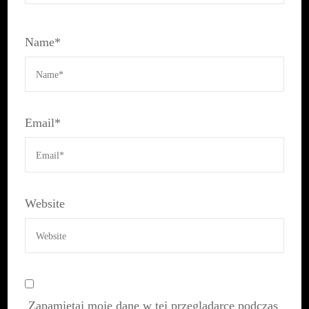
Name
*
Email
*
Website
Zapamiętaj moje dane w tej przeglądarce podczas