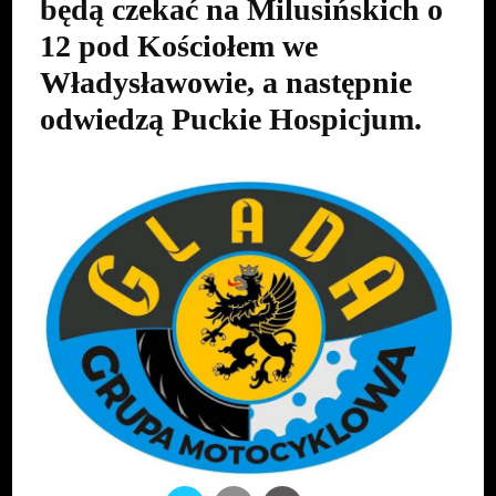
będą czekać na Milusińskich o
12 pod Kościołem we
Władysławowie, a następnie
odwiedzą Puckie Hospicjum.