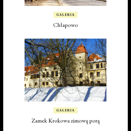
GALERIA
Chłapowo
GALERIA
Zamek Krokowa zimową porą