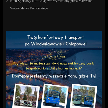
Klub Sportowy Klif Chłapowo wyróżniony przez Marszałka
Województwa Pomorskiego