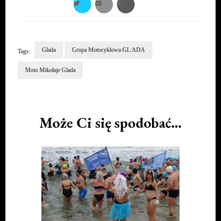
Glada
Grupa Motocyklowa GL:ADA
Tags:
Moto Mikołaje Glada
Post
Navigation
Może Ci się spodobać...