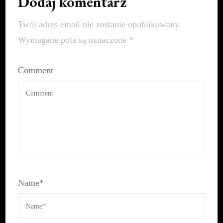
Dodaj komentarz
Twój adres email nie zostanie opublikowany.
Wymagane pola są oznaczone
*
Comment
Name
*