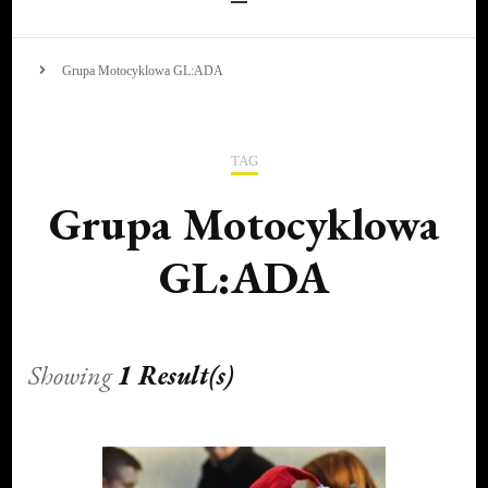
Grupa Motocyklowa GL:ADA
TAG
Grupa Motocyklowa
GL:ADA
Showing
1 Result(s)