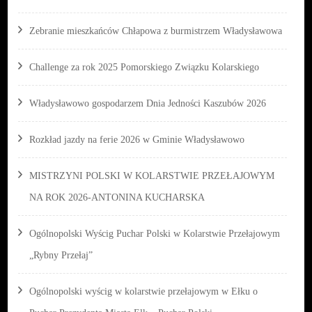
Zebranie mieszkańców Chłapowa z burmistrzem Władysławowa
Challenge za rok 2025 Pomorskiego Związku Kolarskiego
Władysławowo gospodarzem Dnia Jedności Kaszubów 2026
Rozkład jazdy na ferie 2026 w Gminie Władysławowo
MISTRZYNI POLSKI W KOLARSTWIE PRZEŁAJOWYM
NA ROK 2026-ANTONINA KUCHARSKA
Ogólnopolski Wyścig Puchar Polski w Kolarstwie Przełajowym
„Rybny Przełaj”
Ogólnopolski wyścig w kolarstwie przełajowym w Ełku o