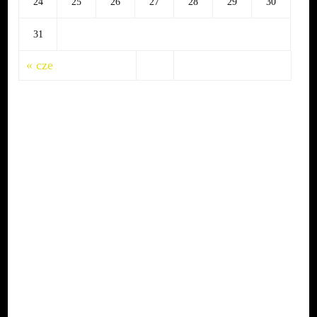
24
25
26
27
28
29
30
31
« cze