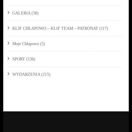
GALERIA
(58)
KLIF CHŁAPOWO – KLIF TEAM – PATRONAT
(117)
Moje Chłapowo
(5)
SPORT
(136)
WYDARZENIA
(215)