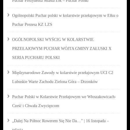
Puchar Prezydenta Miasta Ełk – Puchar Polski
Ogólnopolski Puchar polski w kolarstwie przełajowym w Ełku o
Puchar Prezesa KZ LZS
OGÓLNOPOLSKI WYŚCIG W KOLARSTWIE
PRZEŁAJOWYM PUCHAR WÓJTA GMINY ZAŁUSKI X
SERIA PUCHARU POLSKI
Międzynarodowe Zawody w kolarstwie przełajowym UCI C2
Lubuskie Warte Zachodu Zielona Góra – Drzonków
Puchar Polski w Kolarstwie Przełajowym we Włoszakowicach-
Cześć i Chwała Zwycięzcom
„Dalej Na Północ Rowerem Się Nie Da…” | 16 listopada –
relacja