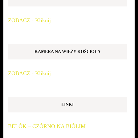
ZOBACZ - Kliknij
KAMERA NA WIEŻY KOŚCIOŁA
ZOBACZ - Kliknij
LINKI
BËLÔK – CZÔRNO NA BIÔŁIM