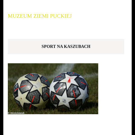
MUZEUM ZIEMI PUCKIEJ
SPORT NA KASZUBACH