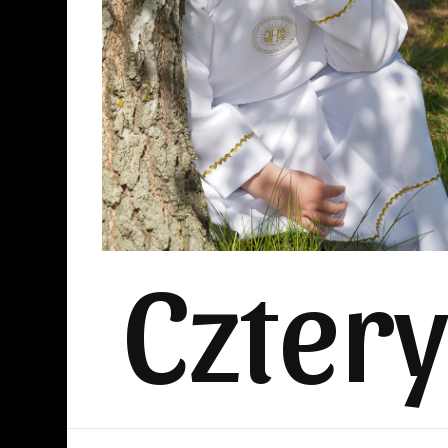
Czter