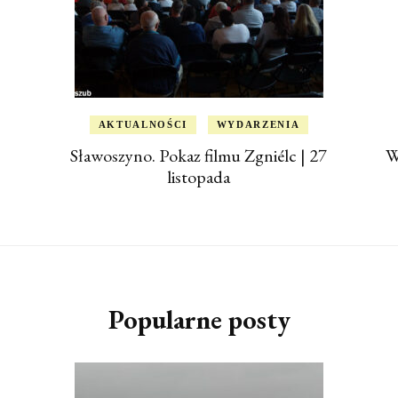
AKTUALNOŚCI
WYDARZENIA
Sławoszyno. Pokaz filmu Zgniélc | 27
W
listopada
Popularne posty