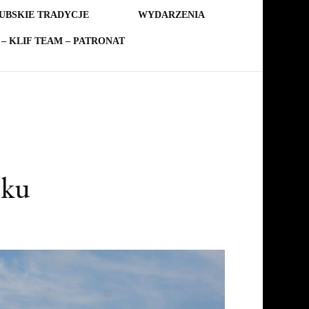
UBSKIE TRADYCJE
WYDARZENIA
– KLIF TEAM – PATRONAT
cku