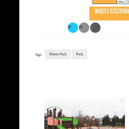
Miasto Puck
Puck
Tags:
Post
Navigation