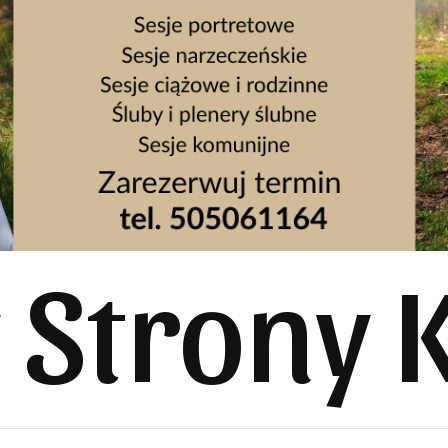
y Strony 