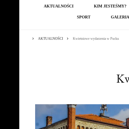
AKTUALNOŚCI
KIM JESTEŚMY?
SPORT
GALERI
AKTUALNOŚCI
Kwietniowe wydarzenia w Pucku
Kw