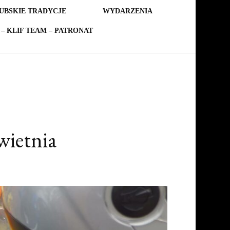
UBSKIE TRADYCJE
WYDARZENIA
– KLIF TEAM – PATRONAT
wietnia
a