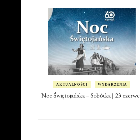
AKTUALNOŚCI
WYDARZENIA
Noc Świętojańska – Sobótka | 23 czerwc