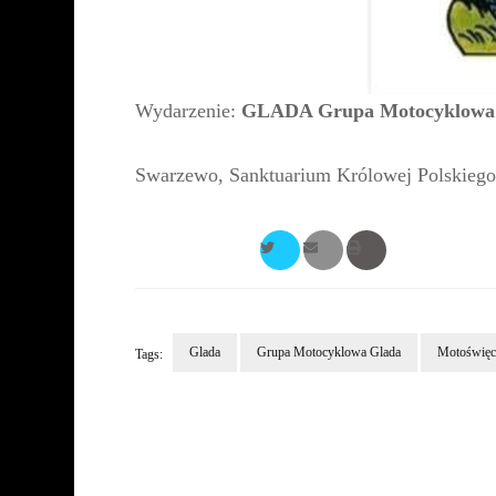
Wydarzenie:
GLADA Grupa Motocyklowa
Swarzewo, Sanktuarium Królowej Polskieg
Glada
Grupa Motocyklowa Glada
Motoświęc
Tags:
Post
Navigation