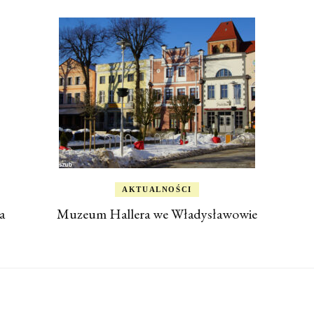
AKTUALNOŚCI
a
Muzeum Hallera we Władysławowie