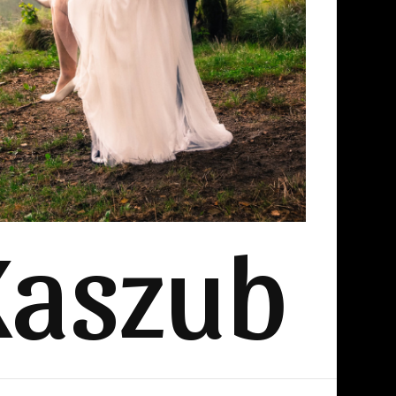
Kaszub