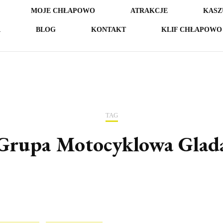
MOJE CHŁAPOWO
ATRAKCJE
KASZ
A
BLOG
KONTAKT
KLIF CHŁAPOWO 
TAG
Grupa Motocyklowa Glad