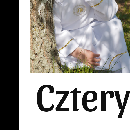
Czter