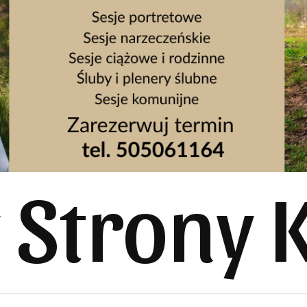
y Strony 