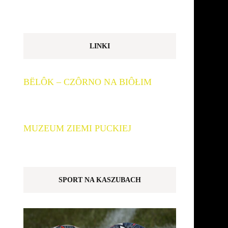
LINKI
BËLÔK – CZÔRNO NA BIÔŁIM
MUZEUM ZIEMI PUCKIEJ
SPORT NA KASZUBACH