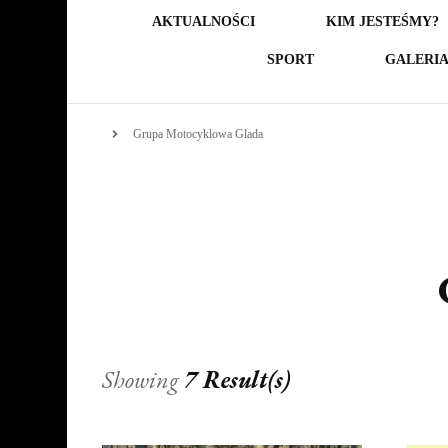
AKTUALNOŚCI
KIM JESTEŚMY?
SPORT
GALERI
Grupa Motocyklowa Glada
Showing
7 Result(s)