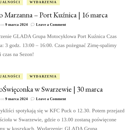
UALNOŚCI
WYDARZENIA
 Marzanna – Port Kuźnica | 16 marca
on
 on
9 marca 2024
Leave a Comment
Moto
zenie GLADA Grupa Motocyklowa Port Kuźnica Czas
Marzanna
–
ia: 3 godz. 13:00 – 16:00. Czas pożegnać Zimę-spalimy
Port
Kuźnica
i czas na Sezon!
|
16
marca
UALNOŚCI
WYDARZENIA
Święconka w Swarzewie | 30 marca
on
 on
9 marca 2024
Leave a Comment
MotoŚwięconka
ykliści spotykają się w KFC Puck o 12.30. Potem przejazd
w
Swarzewie
ścioła w Swarzewie, gdzie o 13.00 zostaną poświęcone
|
30
my w koszykach. Wydarzenie: GLADA Grupa