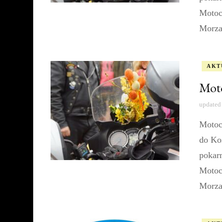
Motoc
Morza
AKT
Moto
updated
Motoc
do Ko
pokar
Motoc
Morza