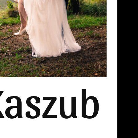
Kaszub