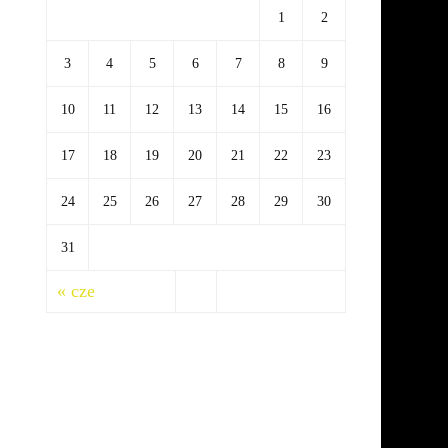
1
2
3
4
5
6
7
8
9
10
11
12
13
14
15
16
17
18
19
20
21
22
23
24
25
26
27
28
29
30
31
« cze