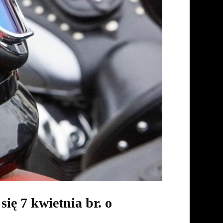
ę 7 kwietnia br. o