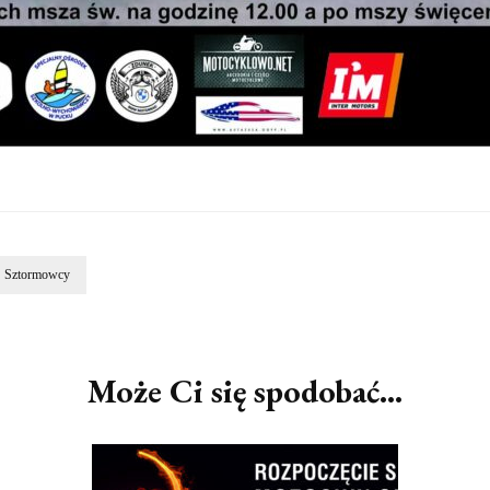
Sztormowcy
Może Ci się spodobać...