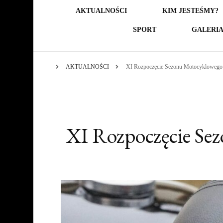
AKTUALNOŚCI
KIM JESTEŚMY?
SPORT
GALERI
AKTUALNOŚCI
XI Rozpoczęcie Sezonu Motocyklowego 
XI Rozpoczęcie Se