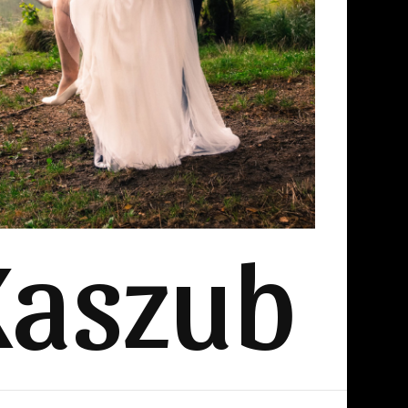
Kaszub