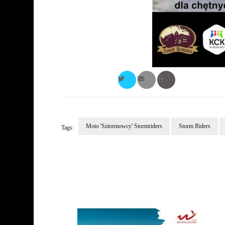
Moto 'Sztormowcy' Stormriders
Storm Riders
Tags:
Post
Navigation