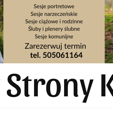
y Strony 