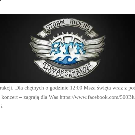
rakcji. Dla chętnych o godzinie 12:00 Msza święta wraz z po
koncert – zagrają dla Was
https://www.facebook.com/500Bl
i.