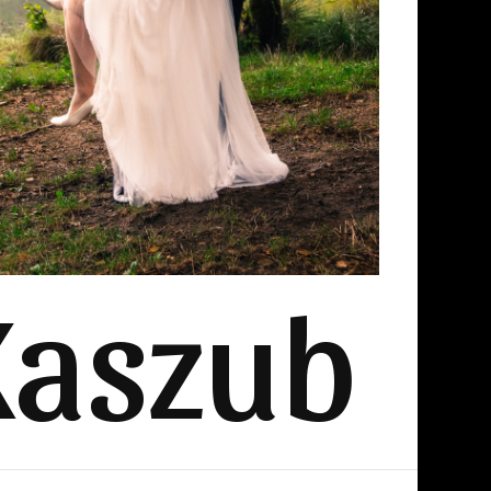
Kaszub