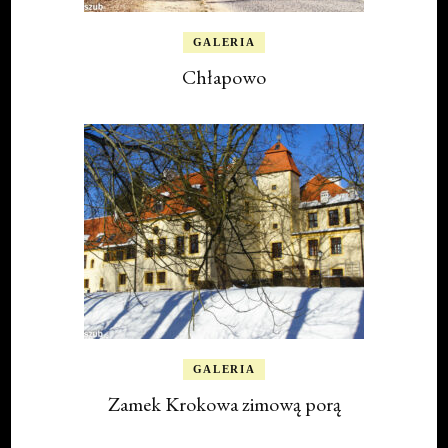
GALERIA
Chłapowo
GALERIA
Zamek Krokowa zimową porą