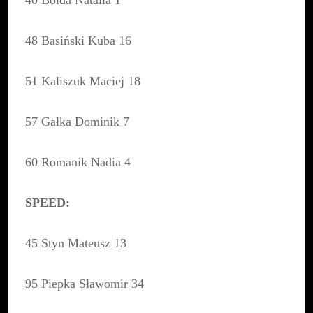
40 Bolda Natalia 1
48 Basiński Kuba 16
51 Kaliszuk Maciej 18
57 Gałka Dominik 7
60 Romanik Nadia 4
SPEED:
45 Styn Mateusz 13
95 Piepka Sławomir 34