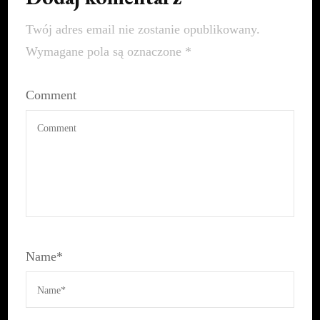
Twój adres email nie zostanie opublikowany.
Wymagane pola są oznaczone
*
Comment
Name
*