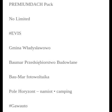
PREMIUMDACH Puck
No Limited
#EVIS
Gmina Władysławowo
Baumar Przedsiębiorstwo Budowlane
Bau-Mar fotowoltaika
Pole Horyzont – namiot • camping
#Gawauto