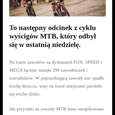
Złota
Góra
To następny odcinek z cyklu
wyścigów MTB, który odbył
się w ostatnią niedzielę.
Na trasie zawodów na dystansach FUN, SPEED i
MEGA łącznie stanęło 299 zawodniczek i
zawodników. W poprzedzającą zawody noc spadło
trochę deszczu, więc na trasie miejscami porobiło
się trochę ślisko.
Jak przystało na zawody MTB trasa naszpikowana