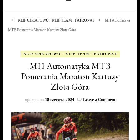
KLIF CHŁAPOWO - KLIF TEAM - PATRONAT
MH Automatyka
MTB Pomerania Maraton Kartuzy Złota Góra
KLIF CHŁAPOWO - KLIF TEAM - PATRONAT
MH Automatyka MTB
Pomerania Maraton Kartuzy
Złota Góra
on
updated on
18 czerwca 2024
Leave a Comment
MH
Automatyka
MTB
Pomerania
Maraton
Kartuzy