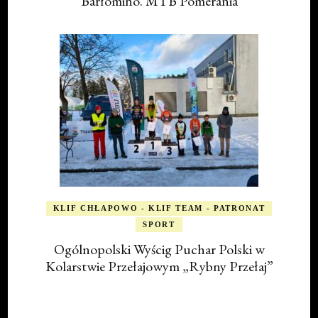
Barłomino. MTB Pomerania
KLIF CHŁAPOWO - KLIF TEAM - PATRONAT
SPORT
Ogólnopolski Wyścig Puchar Polski w
Kolarstwie Przełajowym „Rybny Przełaj”