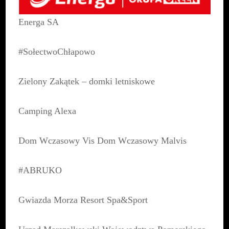
Energa SA
#SołectwoChłapowo
Zielony Zakątek – domki letniskowe
Camping Alexa
Dom Wczasowy Vis Dom Wczasowy Malvis
#ABRUKO
Gwiazda Morza Resort Spa&Sport