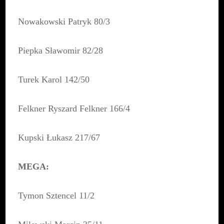
Nowakowski Patryk 80/3
Piepka Sławomir 82/28
Turek Karol 142/50
Felkner Ryszard Felkner 166/4
Kupski Łukasz 217/67
MEGA:
Tymon Sztencel 11/2