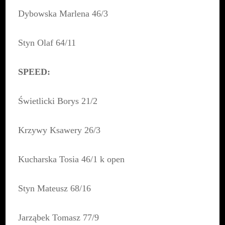
Dybowska Marlena 46/3
Styn Olaf 64/11
SPEED:
Świetlicki Borys 21/2
Krzywy Ksawery 26/3
Kucharska Tosia 46/1 k open
Styn Mateusz 68/16
Jarząbek Tomasz 77/9