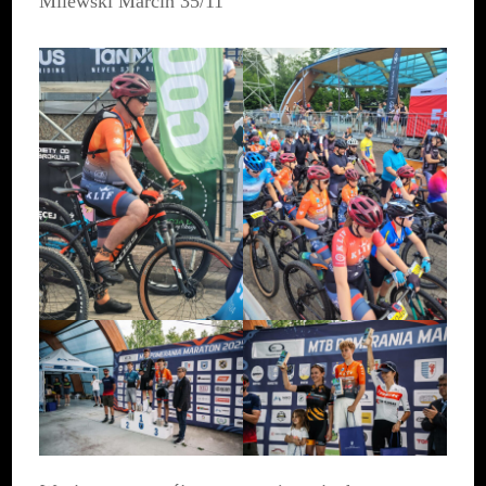
Milewski Marcin 35/11