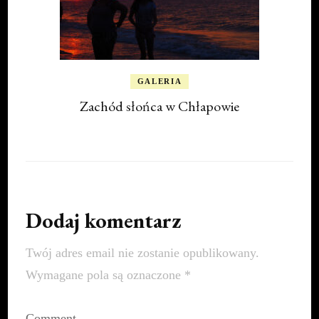
GALERIA
Zachód słońca w Chłapowie
Dodaj komentarz
Twój adres email nie zostanie opublikowany.
Wymagane pola są oznaczone
*
Comment