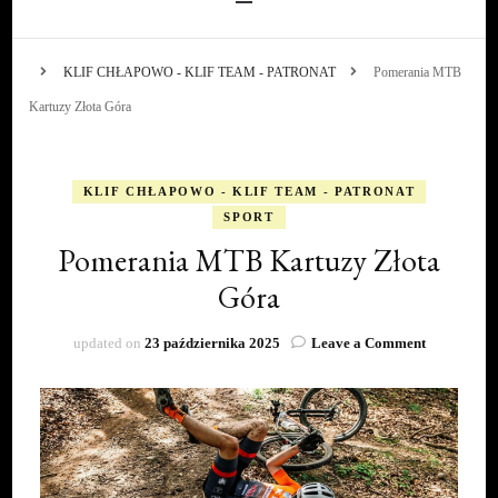
KLIF CHŁAPOWO - KLIF TEAM - PATRONAT
Pomerania MTB
Kartuzy Złota Góra
KLIF CHŁAPOWO - KLIF TEAM - PATRONAT
SPORT
Pomerania MTB Kartuzy Złota
Góra
on
updated on
23 października 2025
Leave a Comment
Pomerania
MTB
Kartuzy
Złota
Góra