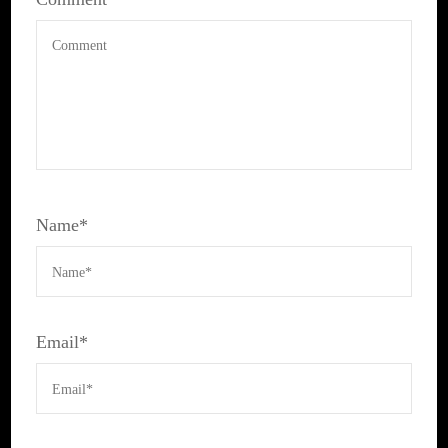
Name
*
Email
*