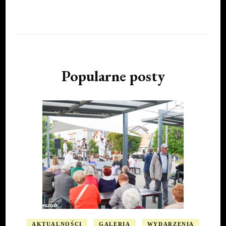
Popularne posty
AKTUALNOŚCI
GALERIA
WYDARZENIA