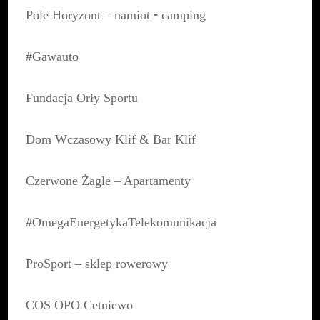
Pole Horyzont – namiot • camping
#Gawauto
Fundacja Orły Sportu
Dom Wczasowy Klif & Bar Klif
Czerwone Żagle – Apartamenty
#OmegaEnergetykaTelekomunikacja
ProSport – sklep rowerowy
COS OPO Cetniewo