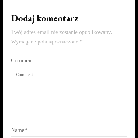
Dodaj komentarz
Twój adres email nie zostanie opublikowany.
Wymagane pola są oznaczone
*
Comment
Name
*