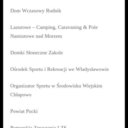
Dom Wczasowy Rudnik
Lazurowe – Camping, Caravaning & Pole
Namiotowe nad Morzem
Domki Słoneczne Zakole
Ośrodek Sportu i Rekreacji we Władysławowie
Organizator Sportu w Środowisku Wiejskim
Chłapowo
Powiat Pucki
Pomorskie Zrzeszenie LZS