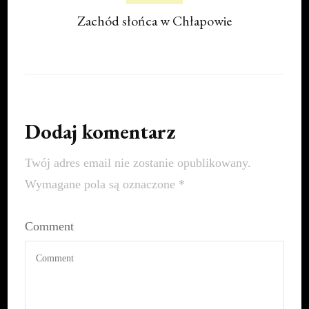
Zachód słońca w Chłapowie
Dodaj komentarz
Twój adres email nie zostanie opublikowany.
Wymagane pola są oznaczone
*
Comment