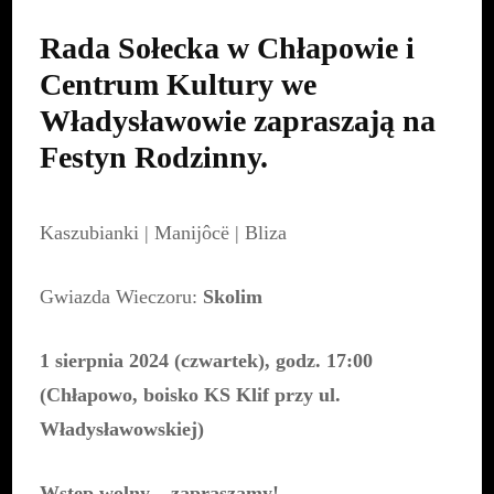
Rada Sołecka w Chłapowie i
Centrum Kultury we
Władysławowie zapraszają na
Festyn Rodzinny.
Kaszubianki | Manijôcë | Bliza
Gwiazda Wieczoru:
Skolim
1 sierpnia 2024 (czwartek), godz. 17:00
(Chłapowo, boisko KS Klif przy ul.
Władysławowskiej)
Wstęp wolny – zapraszamy!