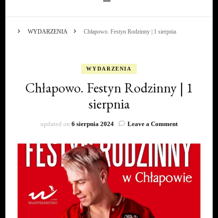
WYDARZENIA
Chłapowo. Festyn Rodzinny | 1 sierpnia
WYDARZENIA
Chłapowo. Festyn Rodzinny | 1
sierpnia
on
updated on
6 sierpnia 2024
Leave a Comment
Chłapowo.
Festyn
Rodzinny
|
1
sierpnia