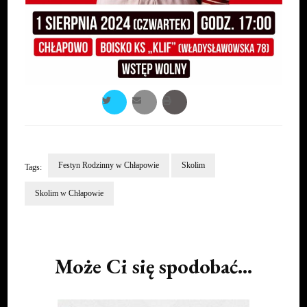
Festyn Rodzinny w Chłapowie
Skolim
Tags:
Skolim w Chłapowie
Post
Navigation
Może Ci się spodobać...