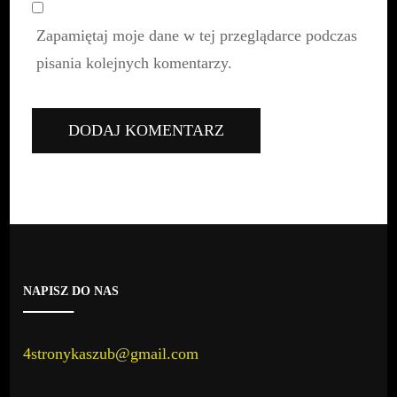
Zapamiętaj moje dane w tej przeglądarce podczas
pisania kolejnych komentarzy.
NAPISZ DO NAS
4stronykaszub@gmail.com