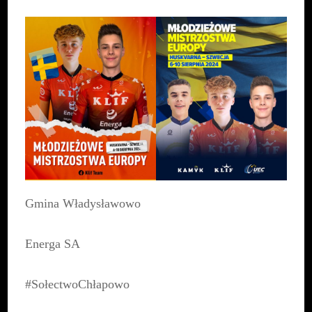
Gmina Władysławowo
Energa SA
#SołectwoChłapowo