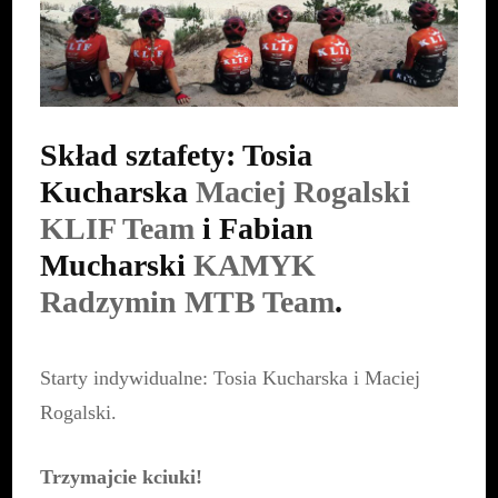
Skład sztafety: Tosia
Kucharska
Maciej Rogalski
KLIF Team
i Fabian
Mucharski
KAMYK
Radzymin MTB Team
.
Starty indywidualne: Tosia Kucharska i Maciej
Rogalski.
Trzymajcie kciuki!