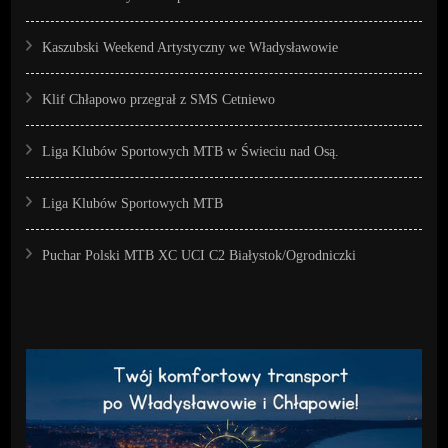
Kaszubski Weekend Artystyczny we Władysławowie
Klif Chłapowo przegrał z SMS Cetniewo
Liga Klubów Sportowych MTB w Świeciu nad Osą.
Liga Klubów Sportowych MTB
Puchar Polski MTB XC UCI C2 Białystok/Ogrodniczki