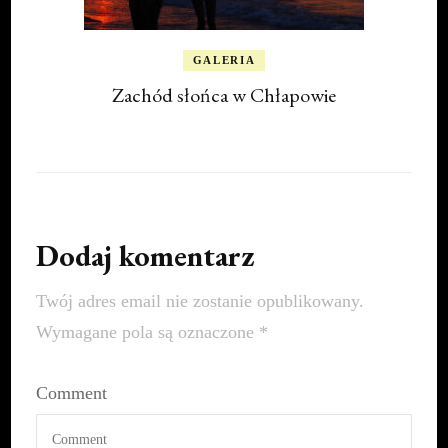
GALERIA
Zachód słońca w Chłapowie
Dodaj komentarz
Twój adres email nie zostanie opublikowany.
Wymagane pola są oznaczone
*
Comment