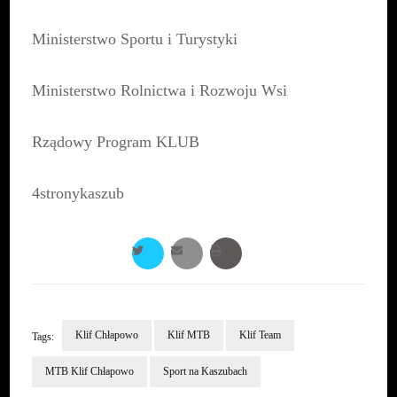
Ministerstwo Sportu i Turystyki
Ministerstwo Rolnictwa i Rozwoju Wsi
Rządowy Program KLUB
4stronykaszub
Klif Chłapowo
Klif MTB
Klif Team
Tags:
MTB Klif Chłapowo
Sport na Kaszubach