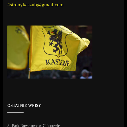
4stronykaszub@gmail.com
OSTATNIE WPISY
Park Rowerowy w Chłapowie