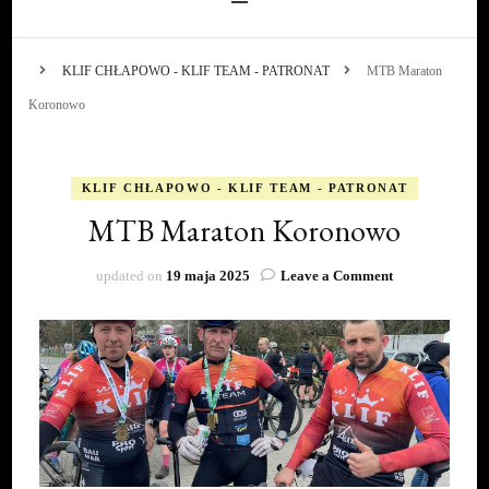
KLIF CHŁAPOWO - KLIF TEAM - PATRONAT
MTB Maraton
Koronowo
KLIF CHŁAPOWO - KLIF TEAM - PATRONAT
MTB Maraton Koronowo
on
updated on
19 maja 2025
Leave a Comment
MTB
Maraton
Koronowo