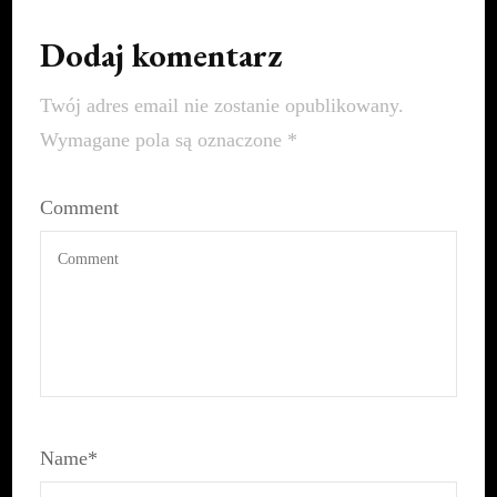
Dodaj komentarz
Twój adres email nie zostanie opublikowany.
Wymagane pola są oznaczone
*
Comment
Name
*