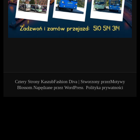
Cztery Strony Kaszub
Fashion Diva | Stworzony przez
Motywy
Blossom
.Napędzane przez
WordPress
.
Polityka prywatności