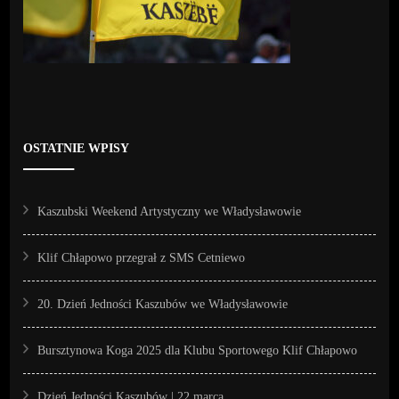
OSTATNIE WPISY
Kaszubski Weekend Artystyczny we Władysławowie
Klif Chłapowo przegrał z SMS Cetniewo
20. Dzień Jedności Kaszubów we Władysławowie
Bursztynowa Koga 2025 dla Klubu Sportowego Klif Chłapowo
Dzień Jedności Kaszubów | 22 marca