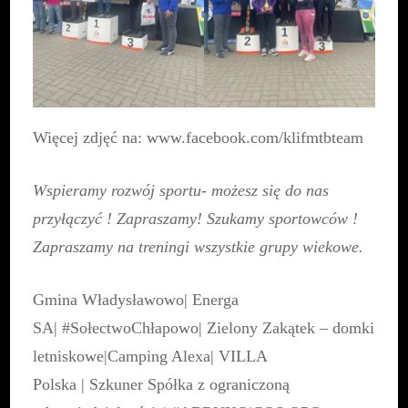
Więcej zdjęć na:
www.facebook.com/klifmtbteam
Wspieramy rozwój sportu- możesz się do nas
przyłączyć ! Zapraszamy! Szukamy sportowców !
Zapraszamy na treningi wszystkie grupy wiekowe.
Gmina Władysławowo
|
Energa
SA
|
#SołectwoChłapowo
|
Zielony Zakątek – domki
letniskowe
|
Camping Alexa
|
VILLA
Polska
|
Szkuner Spółka z ograniczoną