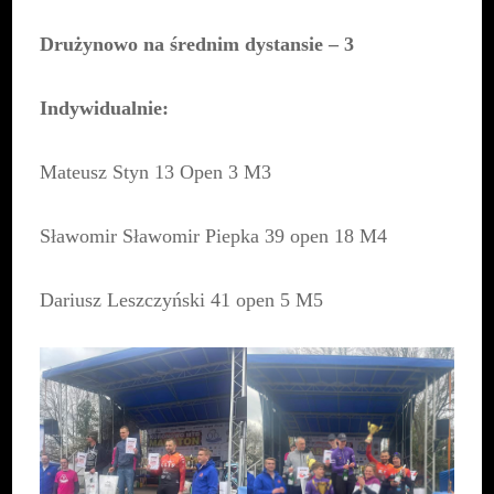
Drużynowo na średnim dystansie – 3
Indywidualnie:
Mateusz Styn 13 Open 3 M3
Sławomir Sławomir Piepka 39 open 18 M4
Dariusz Leszczyński 41 open 5 M5