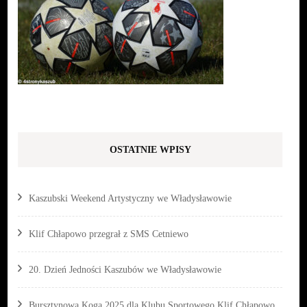
OSTATNIE WPISY
Kaszubski Weekend Artystyczny we Władysławowie
Klif Chłapowo przegrał z SMS Cetniewo
20. Dzień Jedności Kaszubów we Władysławowie
Bursztynowa Koga 2025 dla Klubu Sportowego Klif Chłapowo