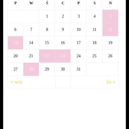
P
W
Ś
C
P
S
N
1
2
3
4
5
6
7
8
9
10
11
12
13
14
15
16
17
18
19
20
21
22
23
24
25
26
27
28
29
30
31
« wrz
lis »