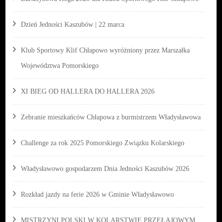
Dzień Jedności Kaszubów | 22 marca
Klub Sportowy Klif Chłapowo wyróżniony przez Marszałka
Województwa Pomorskiego
XI BIEG OD HALLERA DO HALLERA 2026
Zebranie mieszkańców Chłapowa z burmistrzem Władysławowa
Challenge za rok 2025 Pomorskiego Związku Kolarskiego
Władysławowo gospodarzem Dnia Jedności Kaszubów 2026
Rozkład jazdy na ferie 2026 w Gminie Władysławowo
MISTRZYNI POLSKI W KOLARSTWIE PRZEŁAJOWYM