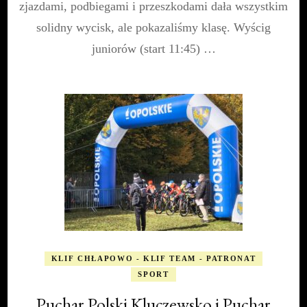
zjazdami, podbiegami i przeszkodami dała wszystkim
solidny wycisk, ale pokazaliśmy klasę. Wyścig
juniorów (start 11:45) …
KLIF CHŁAPOWO - KLIF TEAM - PATRONAT
SPORT
Puchar Polski Kluczewsko i Puchar