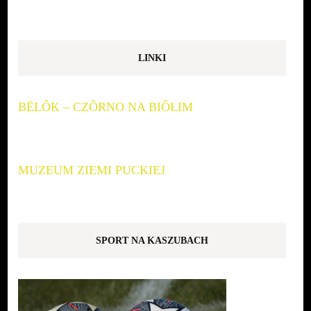
LINKI
BËLÔK – CZÔRNO NA BIÔŁIM
MUZEUM ZIEMI PUCKIEJ
SPORT NA KASZUBACH