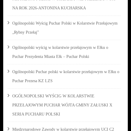
NA ROK 2026-ANTONINA KUCHARSKA
Ogólnopolski Wyścig Puchar Polski w Kolarstwie Przełajowym
„Rybny Przełaj”
Ogólnopolski wyścig w kolarstwie przełajowym w Ełku o
Puchar Prezydenta Miasta Ełk – Puchar Polski
Ogólnopolski Puchar polski w kolarstwie przełajowym w Ełku o
Puchar Prezesa KZ LZS
OGÓLNOPOLSKI WYŚCIG W KOLARSTWIE
PRZEŁAJOWYM PUCHAR WÓJTA GMINY ZAŁUSKI X
SERIA PUCHARU POLSKI
Międzynarodowe Zawody w kolarstwie przełajowym UCI C2