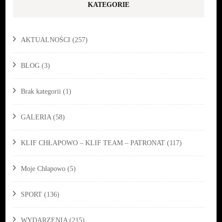
KATEGORIE
AKTUALNOŚCI
(257)
BLOG
(3)
Brak kategorii
(1)
GALERIA
(58)
KLIF CHŁAPOWO – KLIF TEAM – PATRONAT
(117)
Moje Chłapowo
(5)
SPORT
(136)
WYDARZENIA
(215)