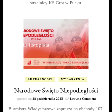
strzelnicy KS Grot w Pucku.
AKTUALNOŚCI
WYDARZENIA
Narodowe Święto Niepodległości
on
updated on
28 października 2025
Leave a Comment
Narodowe
Burmistrz Władysławowa zaprasza na obchody 107.
Święto