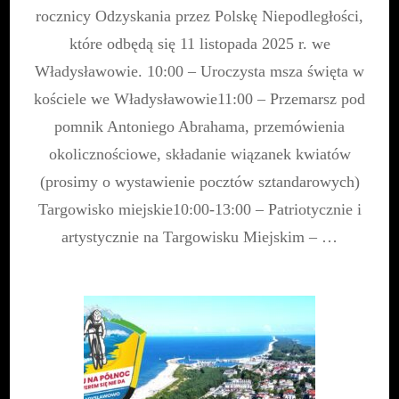
Niepodległo
rocznicy Odzyskania przez Polskę Niepodległości,
które odbędą się 11 listopada 2025 r. we
Władysławowie. 10:00 – Uroczysta msza święta w
kościele we Władysławowie11:00 – Przemarsz pod
pomnik Antoniego Abrahama, przemówienia
okolicznościowe, składanie wiązanek kwiatów
(prosimy o wystawienie pocztów sztandarowych)
Targowisko miejskie10:00-13:00 – Patriotycznie i
artystycznie na Targowisku Miejskim – …