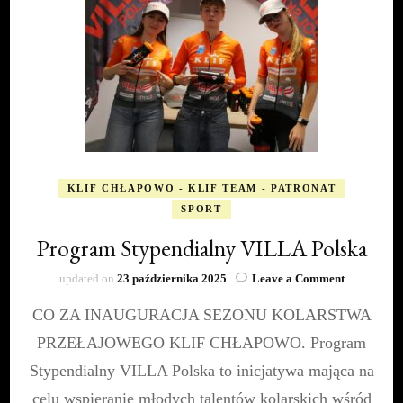
KLIF CHŁAPOWO - KLIF TEAM - PATRONAT
SPORT
Program Stypendialny VILLA Polska
on
updated on
23 października 2025
Leave a Comment
Program
CO ZA INAUGURACJA SEZONU KOLARSTWA
Stypendial
VILLA
PRZEŁAJOWEGO KLIF CHŁAPOWO. Program
Polska
Stypendialny VILLA Polska to inicjatywa mająca na
celu wspieranie młodych talentów kolarskich wśród