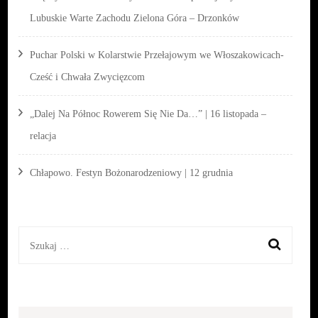
Lubuskie Warte Zachodu Zielona Góra – Drzonków
Puchar Polski w Kolarstwie Przełajowym we Włoszakowicach-
Cześć i Chwała Zwycięzcom
„Dalej Na Północ Rowerem Się Nie Da…” | 16 listopada –
relacja
Chłapowo. Festyn Bożonarodzeniowy | 12 grudnia
Szukaj: