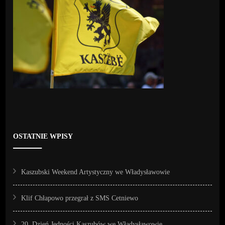
OSTATNIE WPISY
Kaszubski Weekend Artystyczny we Władysławowie
Klif Chłapowo przegrał z SMS Cetniewo
20. Dzień Jedności Kaszubów we Władysławowie