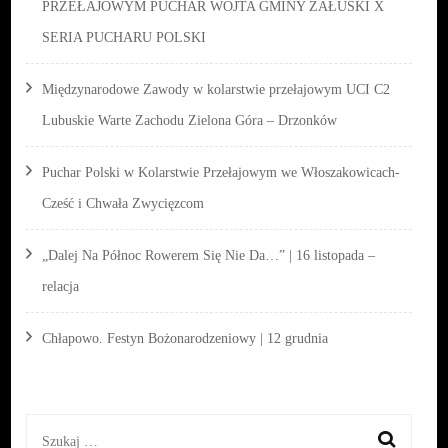
PRZEŁAJOWYM PUCHAR WÓJTA GMINY ZAŁUSKI X
SERIA PUCHARU POLSKI
Międzynarodowe Zawody w kolarstwie przełajowym UCI C2
Lubuskie Warte Zachodu Zielona Góra – Drzonków
Puchar Polski w Kolarstwie Przełajowym we Włoszakowicach-
Cześć i Chwała Zwycięzcom
„Dalej Na Północ Rowerem Się Nie Da…” | 16 listopada –
relacja
Chłapowo. Festyn Bożonarodzeniowy | 12 grudnia
Szukaj: