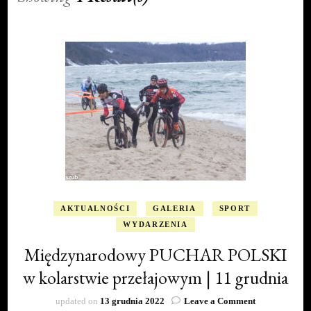
AKTUALNOŚCI
GALERIA
SPORT
WYDARZENIA
Międzynarodowy PUCHAR POLSKI
w kolarstwie przełajowym | 11 grudnia
on
updated on
13 grudnia 2022
Leave a Comment