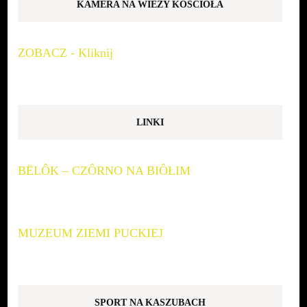
KAMERA NA WIEŻY KOŚCIOŁA
ZOBACZ - Kliknij
LINKI
BËLÔK – CZÔRNO NA BIÔŁIM
MUZEUM ZIEMI PUCKIEJ
SPORT NA KASZUBACH