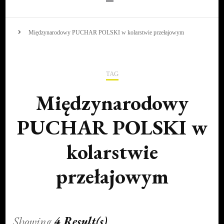
Międzynarodowy PUCHAR POLSKI w kolarstwie przełajowym
TAG
Międzynarodowy
PUCHAR POLSKI w
kolarstwie
przełajowym
Showing
4 Result(s)