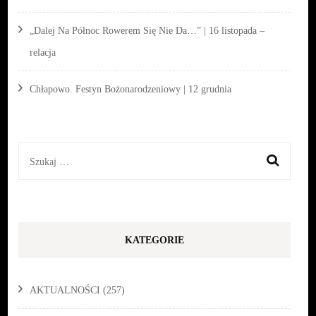
„Dalej Na Północ Rowerem Się Nie Da…” | 16 listopada –
relacja
Chłapowo. Festyn Bożonarodzeniowy | 12 grudnia
Szukaj:
KATEGORIE
AKTUALNOŚCI
(257)