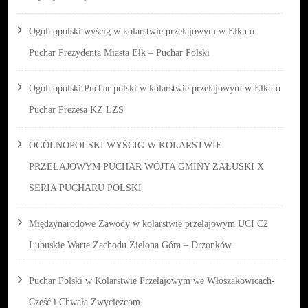
Ogólnopolski wyścig w kolarstwie przełajowym w Ełku o
Puchar Prezydenta Miasta Ełk – Puchar Polski
Ogólnopolski Puchar polski w kolarstwie przełajowym w Ełku o
Puchar Prezesa KZ LZS
OGÓLNOPOLSKI WYŚCIG W KOLARSTWIE
PRZEŁAJOWYM PUCHAR WÓJTA GMINY ZAŁUSKI X
SERIA PUCHARU POLSKI
Międzynarodowe Zawody w kolarstwie przełajowym UCI C2
Lubuskie Warte Zachodu Zielona Góra – Drzonków
Puchar Polski w Kolarstwie Przełajowym we Włoszakowicach-
Cześć i Chwała Zwycięzcom