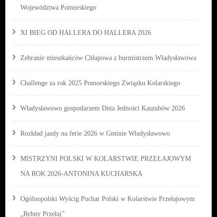
Województwa Pomorskiego
XI BIEG OD HALLERA DO HALLERA 2026
Zebranie mieszkańców Chłapowa z burmistrzem Władysławowa
Challenge za rok 2025 Pomorskiego Związku Kolarskiego
Władysławowo gospodarzem Dnia Jedności Kaszubów 2026
Rozkład jazdy na ferie 2026 w Gminie Władysławowo
MISTRZYNI POLSKI W KOLARSTWIE PRZEŁAJOWYM
NA ROK 2026-ANTONINA KUCHARSKA
Ogólnopolski Wyścig Puchar Polski w Kolarstwie Przełajowym
„Rybny Przełaj”