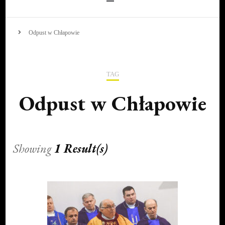
Odpust w Chłapowie
TAG
Odpust w Chłapowie
Showing
1 Result(s)