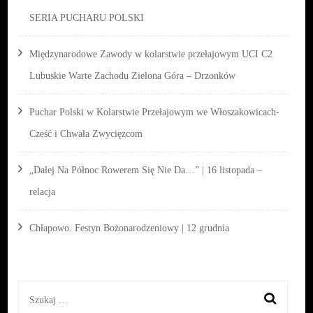
SERIA PUCHARU POLSKI
Międzynarodowe Zawody w kolarstwie przełajowym UCI C2
Lubuskie Warte Zachodu Zielona Góra – Drzonków
Puchar Polski w Kolarstwie Przełajowym we Włoszakowicach-
Cześć i Chwała Zwycięzcom
„Dalej Na Północ Rowerem Się Nie Da…” | 16 listopada –
relacja
Chłapowo. Festyn Bożonarodzeniowy | 12 grudnia
Szukaj: