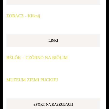
ZOBACZ - Kliknij
LINKI
BËLÔK – CZÔRNO NA BIÔŁIM
MUZEUM ZIEMI PUCKIEJ
SPORT NA KASZUBACH