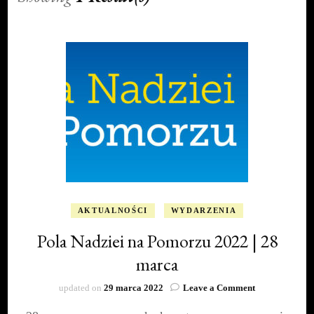
AKTUALNOŚCI
WYDARZENIA
Pola Nadziei na Pomorzu 2022 | 28
marca
on
updated on
29 marca 2022
Leave a Comment
Pola