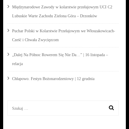
Międzynarodowe Zawody w kolarstwie przełajowym UCI C2
Lubuskie Warte Zachodu Zielona Góra – Drzonków
Puchar Polski w Kolarstwie Przełajowym we Włoszakowicach-
Cześć i Chwała Zwycięzcom
„Dalej Na Północ Rowerem Się Nie Da…” | 16 listopada –
relacja
Chłapowo. Festyn Bożonarodzeniowy | 12 grudnia
Szukaj: