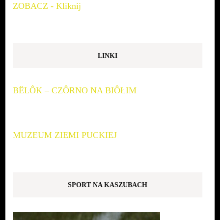
ZOBACZ - Kliknij
LINKI
BËLÔK – CZÔRNO NA BIÔŁIM
MUZEUM ZIEMI PUCKIEJ
SPORT NA KASZUBACH