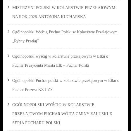
MISTRZYNI POLSKI W KOLARSTWIE PRZEŁAJOWYM
NA ROK 2026-ANTONINA KUCHARSKA
Ogólnopolski Wyścig Puchar Polski w Kolarstwie Przełajowym
„Rybny Przełaj”
Ogólnopolski wyścig w kolarstwie przełajowym w Ełku o
Puchar Prezydenta Miasta Ełk – Puchar Polski
Ogólnopolski Puchar polski w kolarstwie przełajowym w Ełku o
Puchar Prezesa KZ LZS
OGÓLNOPOLSKI WYŚCIG W KOLARSTWIE
PRZEŁAJOWYM PUCHAR WÓJTA GMINY ZAŁUSKI X
SERIA PUCHARU POLSKI