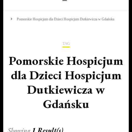
Pomorskie Hospicjum dla Dzieci Hospicjum Dutkiewicza w Gdańsku
TAG
Pomorskie Hospicjum
dla Dzieci Hospicjum
Dutkiewicza w
Gdańsku
Showing
1 Result(s)