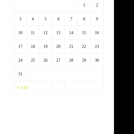
1
2
3
4
5
6
7
8
9
10
11
12
13
14
15
16
17
18
19
20
21
22
23
24
25
26
27
28
29
30
31
« cze