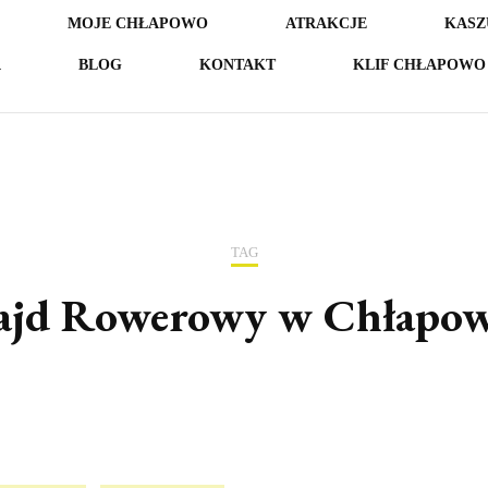
MOJE CHŁAPOWO
ATRAKCJE
KASZ
A
BLOG
KONTAKT
KLIF CHŁAPOWO 
TAG
ajd Rowerowy w Chłapow