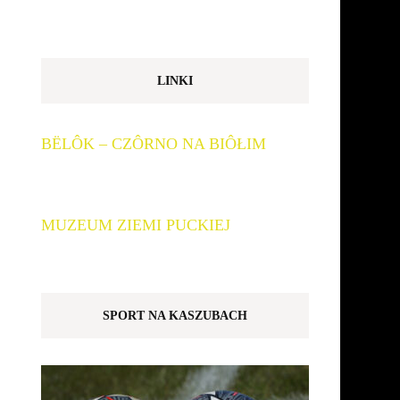
LINKI
BËLÔK – CZÔRNO NA BIÔŁIM
MUZEUM ZIEMI PUCKIEJ
SPORT NA KASZUBACH