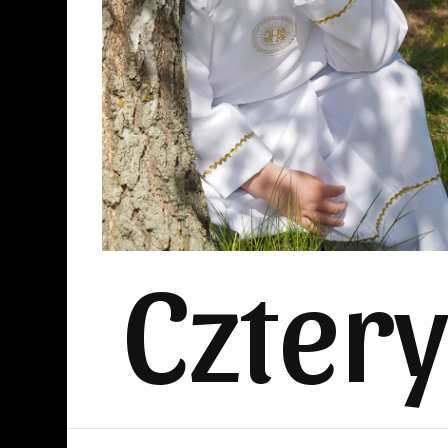
Czter