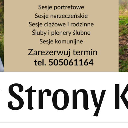
y Strony 