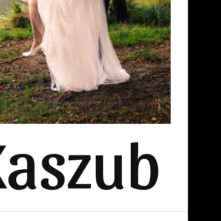
Kaszub