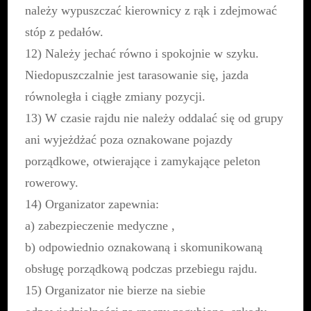
należy wypuszczać kierownicy z rąk i zdejmować
stóp z pedałów.
12) Należy jechać równo i spokojnie w szyku.
Niedopuszczalnie jest tarasowanie się, jazda
równoległa i ciągłe zmiany pozycji.
13) W czasie rajdu nie należy oddalać się od grupy
ani wyjeżdżać poza oznakowane pojazdy
porządkowe, otwierające i zamykające peleton
rowerowy.
14) Organizator zapewnia:
a) zabezpieczenie medyczne ,
b) odpowiednio oznakowaną i skomunikowaną
obsługę porządkową podczas przebiegu rajdu.
15) Organizator nie bierze na siebie