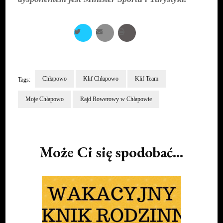
Chłapowo
Klif Chłapowo
Klif Team
Tags:
Moje Chłapowo
Rajd Rowerowy w Chłapowie
Post
Navigation
Może Ci się spodobać...