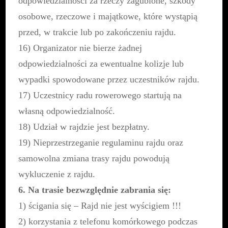
odpowiedzialności za rzeczy zagubione, szkody
osobowe, rzeczowe i majątkowe, które wystąpią
przed, w trakcie lub po zakończeniu rajdu.
16) Organizator nie bierze żadnej
odpowiedzialności za ewentualne kolizje lub
wypadki spowodowane przez uczestników rajdu.
17) Uczestnicy radu rowerowego startują na
własną odpowiedzialność.
18) Udział w rajdzie jest bezpłatny.
19) Nieprzestrzeganie regulaminu rajdu oraz
samowolna zmiana trasy rajdu powodują
wykluczenie z rajdu.
6. Na trasie bezwzględnie zabrania się:
1) ścigania się – Rajd nie jest wyścigiem !!!
2) korzystania z telefonu komórkowego podczas