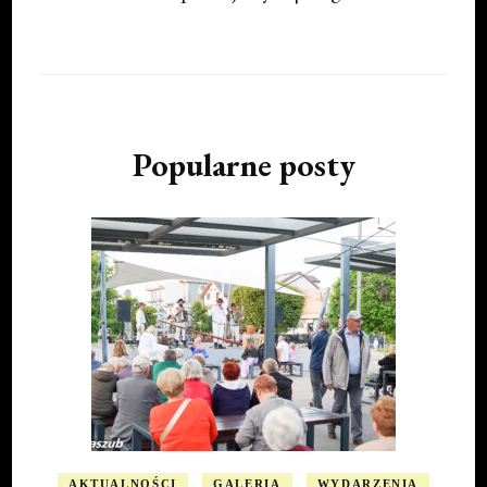
Popularne posty
AKTUALNOŚCI
GALERIA
WYDARZENIA