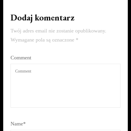
Dodaj komentarz
Twój adres email nie zostanie opublikowany.
Wymagane pola są oznaczone
*
Comment
Name
*