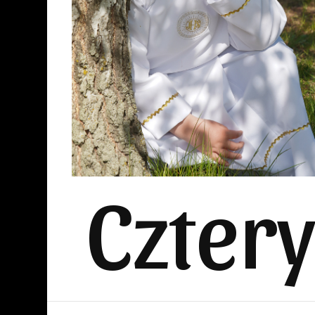
Czter