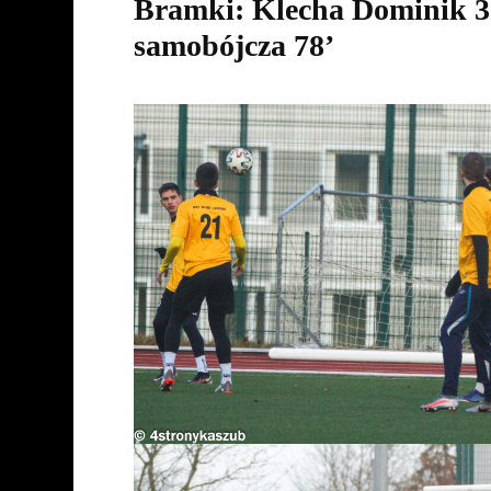
Bramki: Klecha Dominik 3 
samobójcza 78’