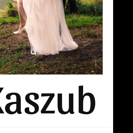
Kaszub