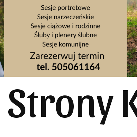
y Strony 