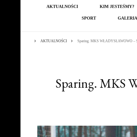
AKTUALNOŚCI
KIM JESTEŚMY?
SPORT
GALERI
AKTUALNOŚCI
Sparing. MKS WŁADYSŁAWOWO – S
Sparing. MK