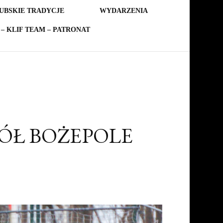
UBSKIE TRADYCJE
WYDARZENIA
– KLIF TEAM – PATRONAT
KÓŁ BOŻEPOLE
WOWO