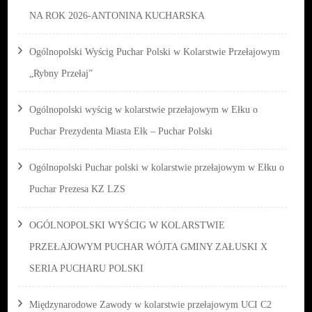
NA ROK 2026-ANTONINA KUCHARSKA
Ogólnopolski Wyścig Puchar Polski w Kolarstwie Przełajowym
„Rybny Przełaj”
Ogólnopolski wyścig w kolarstwie przełajowym w Ełku o
Puchar Prezydenta Miasta Ełk – Puchar Polski
Ogólnopolski Puchar polski w kolarstwie przełajowym w Ełku o
Puchar Prezesa KZ LZS
OGÓLNOPOLSKI WYŚCIG W KOLARSTWIE
PRZEŁAJOWYM PUCHAR WÓJTA GMINY ZAŁUSKI X
SERIA PUCHARU POLSKI
Międzynarodowe Zawody w kolarstwie przełajowym UCI C2