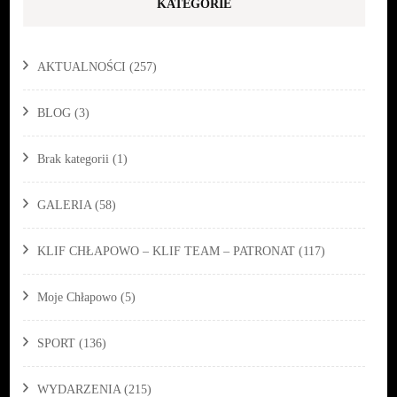
KATEGORIE
AKTUALNOŚCI
(257)
BLOG
(3)
Brak kategorii
(1)
GALERIA
(58)
KLIF CHŁAPOWO – KLIF TEAM – PATRONAT
(117)
Moje Chłapowo
(5)
SPORT
(136)
WYDARZENIA
(215)