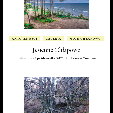
AKTUALNOŚCI
GALERIA
MOJE CHŁAPOWO
Jesienne Chłapowo
on
updated on
23 października 2025
Leave a Comment
Jesienne
Chłapowo