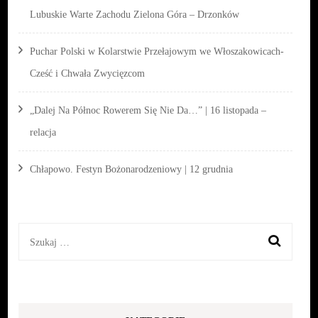
Lubuskie Warte Zachodu Zielona Góra – Drzonków
Puchar Polski w Kolarstwie Przełajowym we Włoszakowicach-
Cześć i Chwała Zwycięzcom
„Dalej Na Północ Rowerem Się Nie Da…” | 16 listopada –
relacja
Chłapowo. Festyn Bożonarodzeniowy | 12 grudnia
Szukaj: