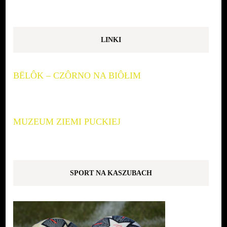
LINKI
BËLÔK – CZÔRNO NA BIÔŁIM
MUZEUM ZIEMI PUCKIEJ
SPORT NA KASZUBACH