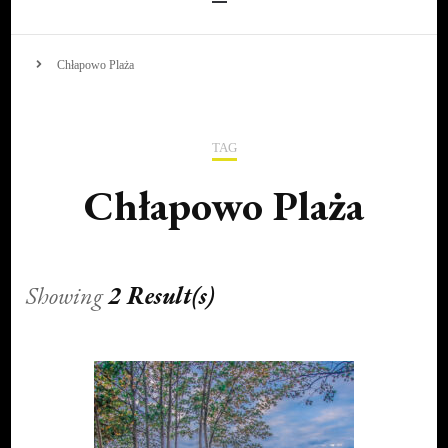
Chłapowo Plaża
TAG
Chłapowo Plaża
Showing
2 Result(s)