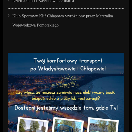
Dzień Jedności Kaszubów | 22 marca
Klub Sportowy Klif Chłapowo wyróżniony przez Marszałka
Województwa Pomorskiego