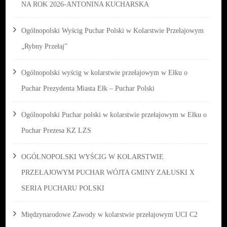
NA ROK 2026-ANTONINA KUCHARSKA
Ogólnopolski Wyścig Puchar Polski w Kolarstwie Przełajowym
„Rybny Przełaj”
Ogólnopolski wyścig w kolarstwie przełajowym w Ełku o
Puchar Prezydenta Miasta Ełk – Puchar Polski
Ogólnopolski Puchar polski w kolarstwie przełajowym w Ełku o
Puchar Prezesa KZ LZS
OGÓLNOPOLSKI WYŚCIG W KOLARSTWIE
PRZEŁAJOWYM PUCHAR WÓJTA GMINY ZAŁUSKI X
SERIA PUCHARU POLSKI
Międzynarodowe Zawody w kolarstwie przełajowym UCI C2