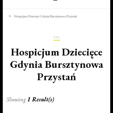
Hospicjum Dziecięce Gdynia Bursztynowa Przystań
TAG
Hospicjum Dziecięce
Gdynia Bursztynowa
Przystań
Showing
1 Result(s)