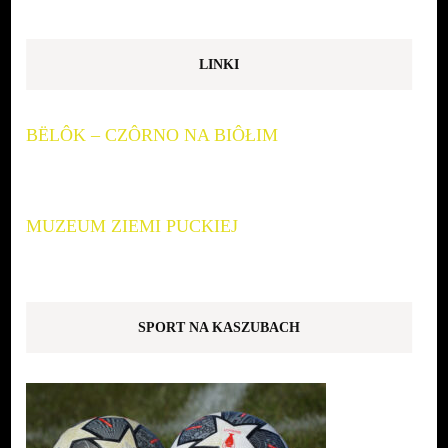
LINKI
BËLÔK – CZÔRNO NA BIÔŁIM
MUZEUM ZIEMI PUCKIEJ
SPORT NA KASZUBACH