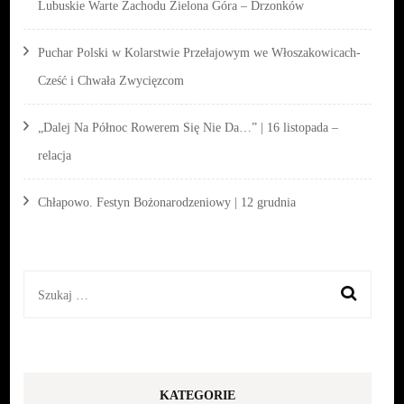
Lubuskie Warte Zachodu Zielona Góra – Drzonków
Puchar Polski w Kolarstwie Przełajowym we Włoszakowicach-
Cześć i Chwała Zwycięzcom
„Dalej Na Północ Rowerem Się Nie Da…” | 16 listopada –
relacja
Chłapowo. Festyn Bożonarodzeniowy | 12 grudnia
Szukaj:
KATEGORIE