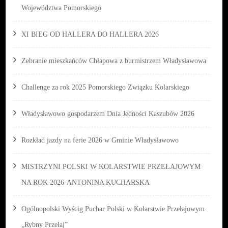
Województwa Pomorskiego
XI BIEG OD HALLERA DO HALLERA 2026
Zebranie mieszkańców Chłapowa z burmistrzem Władysławowa
Challenge za rok 2025 Pomorskiego Związku Kolarskiego
Władysławowo gospodarzem Dnia Jedności Kaszubów 2026
Rozkład jazdy na ferie 2026 w Gminie Władysławowo
MISTRZYNI POLSKI W KOLARSTWIE PRZEŁAJOWYM
NA ROK 2026-ANTONINA KUCHARSKA
Ogólnopolski Wyścig Puchar Polski w Kolarstwie Przełajowym
„Rybny Przełaj”