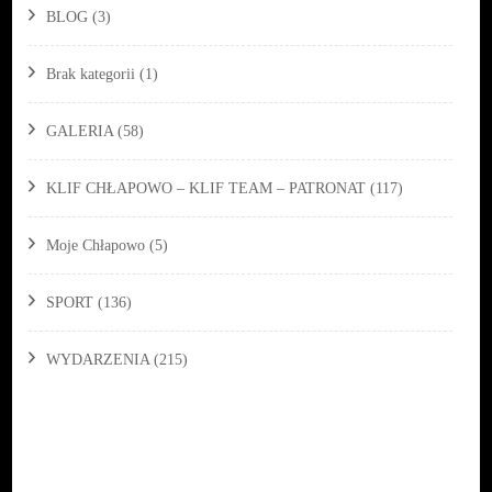
BLOG
(3)
Brak kategorii
(1)
GALERIA
(58)
KLIF CHŁAPOWO – KLIF TEAM – PATRONAT
(117)
Moje Chłapowo
(5)
SPORT
(136)
WYDARZENIA
(215)