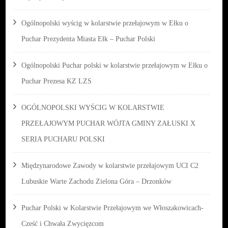
Ogólnopolski wyścig w kolarstwie przełajowym w Ełku o
Puchar Prezydenta Miasta Ełk – Puchar Polski
Ogólnopolski Puchar polski w kolarstwie przełajowym w Ełku o
Puchar Prezesa KZ LZS
OGÓLNOPOLSKI WYŚCIG W KOLARSTWIE
PRZEŁAJOWYM PUCHAR WÓJTA GMINY ZAŁUSKI X
SERIA PUCHARU POLSKI
Międzynarodowe Zawody w kolarstwie przełajowym UCI C2
Lubuskie Warte Zachodu Zielona Góra – Drzonków
Puchar Polski w Kolarstwie Przełajowym we Włoszakowicach-
Cześć i Chwała Zwycięzcom