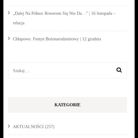
„Dalej Na Północ Rowerem Się Nie Da…” | 16 listopada –
relacja
Chłapowo. Festyn Bożonarodzeniowy | 12 grudnia
Szukaj:
KATEGORIE
AKTUALNOŚCI
(257)