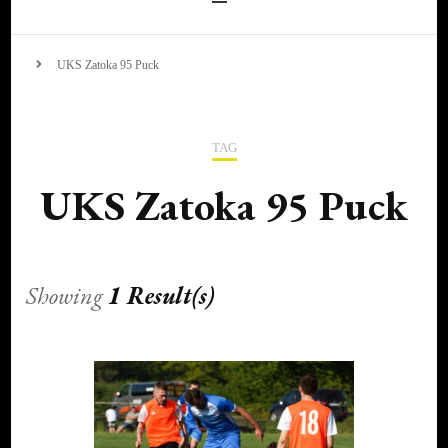
UKS Zatoka 95 Puck
TAG
UKS Zatoka 95 Puck
Showing
1 Result(s)